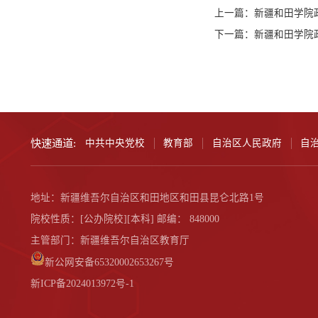
上一篇：
新疆和田学院政
下一篇：
新疆和田学院政
快速通道:
中共中央党校
教育部
自治区人民政府
自
地址：新疆维吾尔自治区和田地区和田县昆仑北路1号
院校性质：[公办院校][本科] 邮编： 848000
主管部门：新疆维吾尔自治区教育厅
新公网安备65320002653267号
新ICP备2024013972号-1