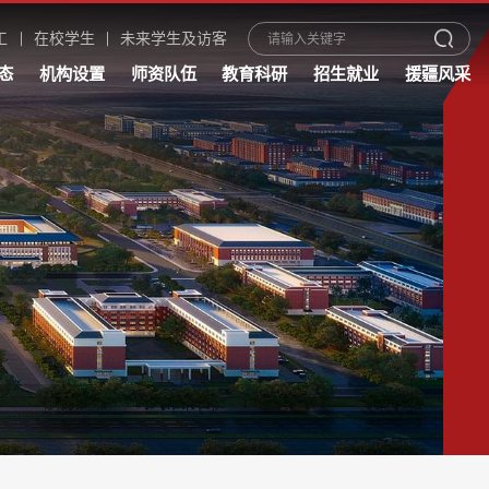
工
在校学生
未来学生及访客
态
机构设置
师资队伍
教育科研
招生就业
援疆风采