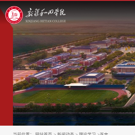
当前位置：
网站首页
>
新闻动态
>
理论学习
>
正文