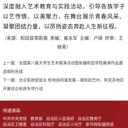
深度融入艺术教育与实践活动，引导各族学子
以艺传情、以美聚力，在舞台展示青春风采、
凝聚团结力量，以昂扬姿态奔赴人生新征程。
(来源：和田县零距离 责编：崔永军 主编：卢瑛 终审：王
继青）
上一篇：
全国第八届大学生艺术展演活动暨新疆和田学院展演作品遴
选顺利完成
下一篇：
访企拓岗促就业 校地协同谋发展—我校赴巴州、阿克苏地区
开展访企拓岗专项行动
快速通道:
中共中央党校
教育部
自治区人民政府
自治区教育厅
自治区卫健委
自治区科技厅
自治区人社厅
新华网新疆频道