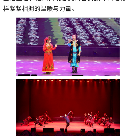
样紧紧相拥的温暖与力量。