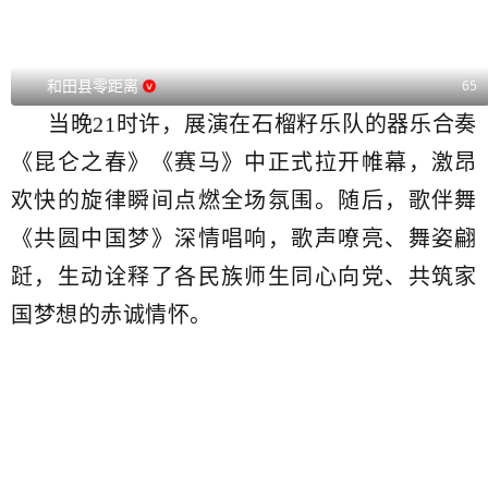
和田县零距离
65
当晚21时许，展演在石榴籽乐队的器乐合奏
《昆仑之春》《赛马》中正式拉开帷幕，激昂
欢快的旋律瞬间点燃全场氛围。随后，歌伴舞
《共圆中国梦》深情唱响，歌声嘹亮、舞姿翩
跹，生动诠释了各民族师生同心向党、共筑家
国梦想的赤诚情怀。