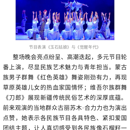
节目表演《玉石姑娘》与《觉醒年代》
整场晚会亮点纷呈、高潮迭起，多元节目轮
番上演，尽显民族艺术魅力与青年担当。蒙古
族男子群舞《红色英雄》舞姿刚劲有力，再现
草原英雄儿女的热血家国情怀；维吾尔族群舞
《刀郎》展现新疆传统民俗艺术的深厚底蕴。
前来观演的当地群众古丽苏木·合力力也为演出
点赞，她表示各民族节目各具特色、紧扣爱国
团结主题，让人真切感受到各民族像石榴籽一