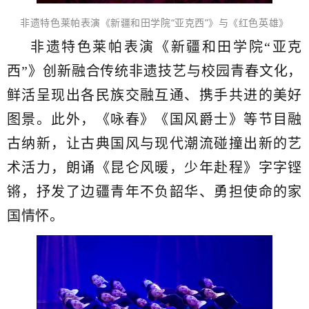
非遗特色莱帕表演《新疆和田学院“亚克西”》与《红色英雄》
非遗特色莱帕表演《新疆和田学院“亚克
西”》创新融合传统非遗技艺与校园青春文化，
鲜活呈现出各民族交融互通、携手共进的美好
图景。此外，《咏春》《国风爵士》等节目融
古纳新，让古典国风与现代潮流碰撞出新的艺
术活力，朗诵《昆仑风暖，少年赴程》字字铿
锵，抒发了边疆青年不负韶华、勇担使命的家
国情怀。